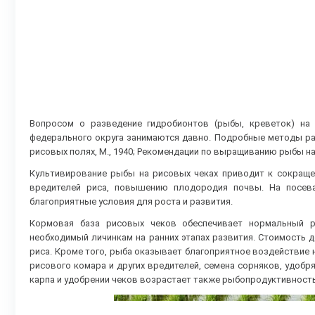
Вопросом о разведение гидробионтов (рыбы, креветок) на
федерального округа занимаются давно. Подробные методы раз
рисовых полях, М., 1940; Рекомендации по выращиванию рыбы на 
Культивирование рыбы на рисовых чеках приводит к сокраще
вредителей риса, повышению плодородия почвы. На посева
благоприятные условия для роста и развития.
Кормовая база рисовых чеков обеспечивает нормальный р
необходимый личинкам на ранних этапах развития. Стоимость 
риса. Кроме того, рыба оказывает благоприятное воздействие н
рисового комара и других вредителей, семена сорняков, удоб
карпа и удобрении чеков возрастает также рыбопродуктивность 