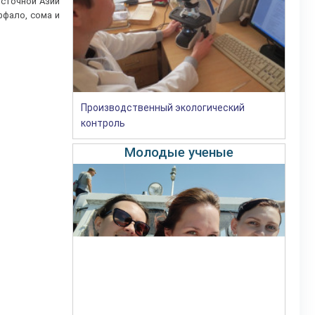
осточной Азии
ффало, сома и
Производственный экологический
контроль
Молодые ученые