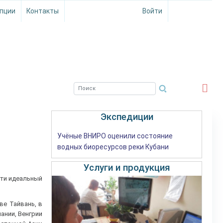
пции
Контакты
Войти
ЮЖНЫЙ ФИЛИАЛ
ФГБНУ ВНИРО
Экспедиции
Учёные ВНИРО оценили состояние
водных биоресурсов реки Кубани
Услуги и продукция
чти идеальный
ве Тайвань, в
ании, Венгрии