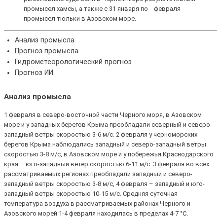
промысел хамсы, а также с 31 января по февраля
промысел тюльки в Азовском море.
Анализ промысла
Прогноз промысла
Гидрометеорологический прогноз
Прогноз ИИ
Анализ промысла
1 февраля в северо-восточной части Черного моря, в Азовском
море и у западных берегов Крыма преобладали северный и северо-
западный ветры скоростью 3-6 м/с. 2 февраля у черноморских
берегов Крыма наблюдались западный и северо-западный ветры
скоростью 3-8 м/с, в Азовском море и у побережья Краснодарского
края – юго-западный ветер скоростью 6-11 м/с. 3 февраля во всех
рассматриваемых регионах преобладали западный и северо-
западный ветры скоростью 3-8 м/с, 4 февраля – западный и юго-
западный ветры скоростью 10-15 м/с. Средняя суточная
температура воздуха в рассматриваемых районах Черного и
Азовского морей 1-4 февраля находилась в пределах 4-7 °С.