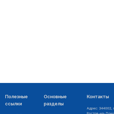
28.05.2026
Полезные
Основные
Контакты
ссылки
разделы
Адрес: 344002, г
Ростов-на-Дону,