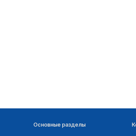
06.06.2026
07.06.2026
06.06.2026
07.06.2026
Основные разделы
К