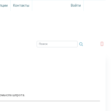
пции
Контакты
Войти
ЮЖНЫЙ ФИЛИАЛ
ФГБНУ ВНИРО
ромысла шпрота.