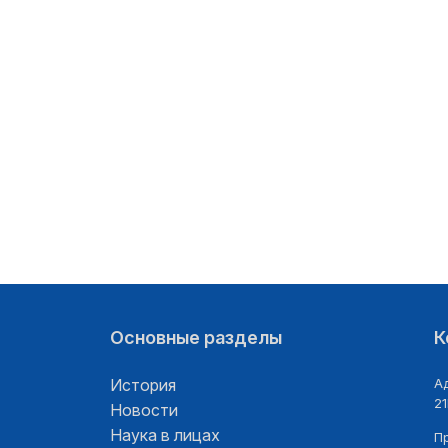
12.06.2026
13.06.2026
Основные разделы
К
История
Ад
21
Новости
Наука в лицах
П