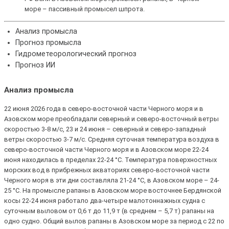
море – пассивный промысел шпрота.
Анализ промысла
Прогноз промысла
Гидрометеорологический прогноз
Прогноз ИИ
Анализ промысла
22 июня 2026 года в северо-восточной части Черного моря и в
Азовском море преобладали северный и северо-восточный ветры
скоростью 3-8 м/с, 23 и 24 июня – северный и северо-западный
ветры скоростью 3-7 м/с. Средняя суточная температура воздуха в
северо-восточной части Черного моря и в Азовском море 22-24
июня находилась в пределах 22-24 °С. Температура поверхностных
морских вод в прибрежных акваториях северо-восточной части
Черного моря в эти дни составляла 21-24 °С, в Азовском море – 24-
25 °С. На промысле рапаны в Азовском море восточнее Бердянской
косы 22-24 июня работало два-четыре малотоннажных судна с
суточным выловом от 0,6 т до 11,9 т (в среднем – 5,7 т) рапаны на
одно судно. Общий вылов рапаны в Азовском море за период с 22 по