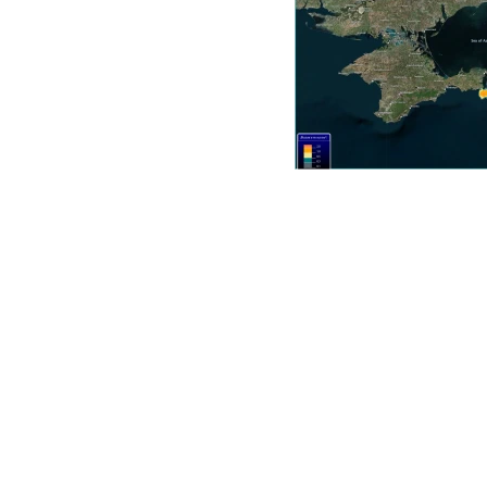
31.12.2022
01.01.2023