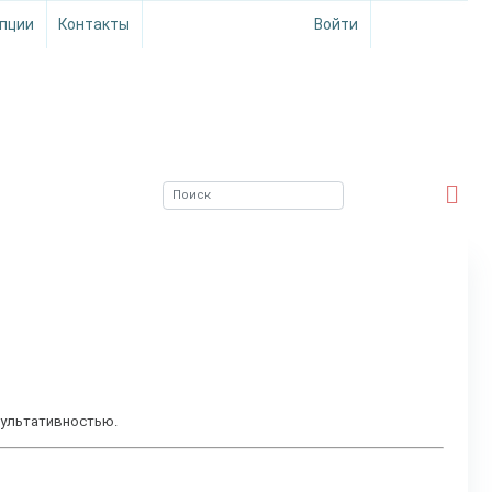
пции
Контакты
Войти
ЮЖНЫЙ ФИЛИАЛ
ФГБНУ ВНИРО
езультативностью.