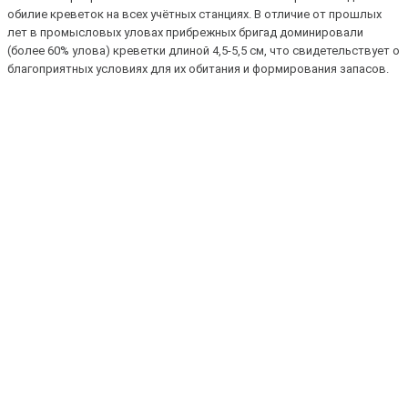
обилие креветок на всех учётных станциях. В отличие от прошлых
лет в промысловых уловах прибрежных бригад доминировали
(более 60% улова) креветки длиной 4,5-5,5 см, что свидетельствует о
благоприятных условиях для их обитания и формирования запасов.