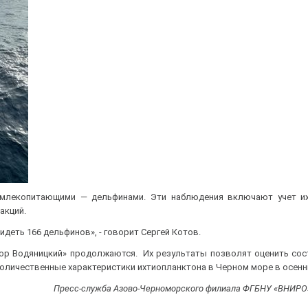
 млекопитающими — дельфинами. Эти наблюдения включают учет их
акций.
деть 166 дельфинов», - говорит Сергей Котов.
ор Водяницкий» продолжаются. Их результаты позволят оценить сос
оличественные характеристики ихтиопланктона в Черном море в осенн
Пресс-служба Азово-Черноморского филиала ФГБНУ «ВНИРО