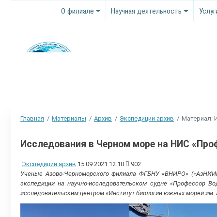
О филиале
Научная деятельность
Услуг
Главная
Материалы
Архив
Экспедиции архив
Материал: 
Исследования в Черном море на НИС «Пр
Экспедиции архив
15.09.2021 12:10
902
Ученые Азово-Черноморского филиала ФГБНУ «ВНИРО» («АзНИИР
экспедиции на научно-исследовательском судне «Профессор Во
исследовательским центром «Институт биологии южных морей им. А