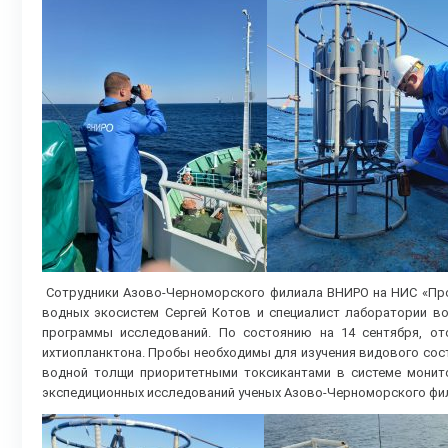
Сотрудники Азово-Черноморского филиала ВНИРО на НИС «Про
водных экосистем Сергей Котов и специалист лаборатории в
программы исследований. По состоянию на 14 сентября, от
ихтиопланктона. Пробы необходимы для изучения видового сост
водной толщи приоритетными токсикантами в системе монит
экспедиционных исследований ученых Азово-Черноморского фи