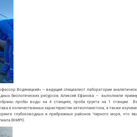
фессор Водяницкий» – ведущий специалист лаборатории аналитическ
одных биологических ресурсов Алексей Ефанова – выполнили приме
обраны пробы воды на 4 станциях, проба грунта на 1 станции. В
ава и количественных характеристик ихтиопланктона, а также изучени
оринга глубоководных и прибрежных районов Черного моря, что яв
лиала ВНИРО.