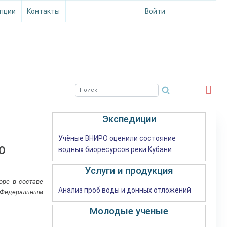
пции
Контакты
Войти
ЮЖНЫЙ ФИЛИАЛ
ФГБНУ ВНИРО
Экспедиции
Учёные ВНИРО оценили состояние
РО
водных биоресурсов реки Кубани
Услуги и продукция
ре в составе
Анализ проб воды и донных отложений
я Федеральным
Молодые ученые