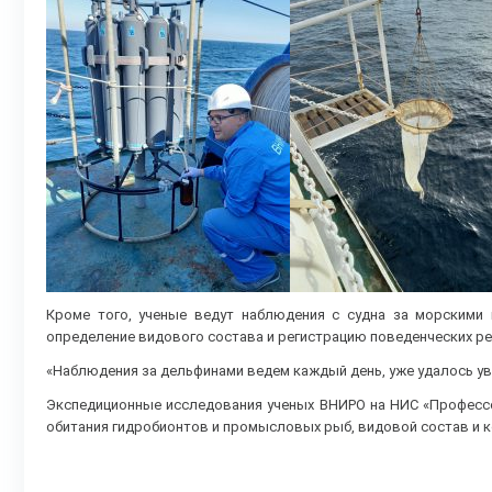
Кроме того, ученые ведут наблюдения с судна за морскими
определение видового состава и регистрацию поведенческих ре
«Наблюдения за дельфинами ведем каждый день, уже удалось уви
Экспедиционные исследования ученых ВНИРО на НИС «Професс
обитания гидробионтов и промысловых рыб, видовой состав и к