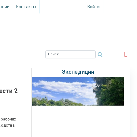
пции
Контакты
Войти
ЮЖНЫЙ ФИЛИАЛ
ФГБНУ ВНИРО
Экспедиции
ести 2
 рабочих
водства,