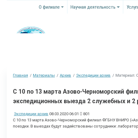
О филиале
Научная деятельность
Услуг
Главная
Материалы
Архив
Экспедиции архив
Материал: 
С 10 по 13 марта Азово-Черноморский фи
экспедиционных выезда 2 служебных и 2 
Экспедиции архив
08.03.2020 06:01
801
С 10 по 13 марта Азово-Черноморский филиал ФГБНУ ВНИРО («Аз
поездки. В выездах будут задействованы сотрудники: лаборато