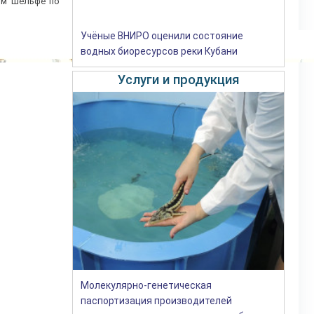
ком шельфе по
Учёные ВНИРО оценили состояние
водных биоресурсов реки Кубани
Услуги и продукция
Молекулярно-генетическая
паспортизация производителей