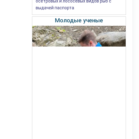
осетровых и лососевых видов рыб с
выдачей паспорта
Молодые ученые