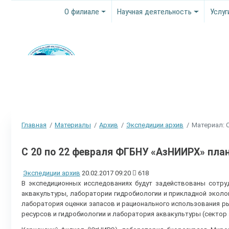
О филиале
Научная деятельность
Услуг
Главная
Материалы
Архив
Экспедиции архив
Материал: 
С 20 по 22 февраля ФГБНУ «АзНИИРХ» план
Экспедиции архив
20.02.2017 09:20
618
В экспедиционных исследованиях будут задействованы сотру
аквакультуры, лаборатории гидробиологии и прикладной эколо
лаборатория оценки запасов и рационального использования 
ресурсов и гидробиологии и лаборатория аквакультуры (сектор 