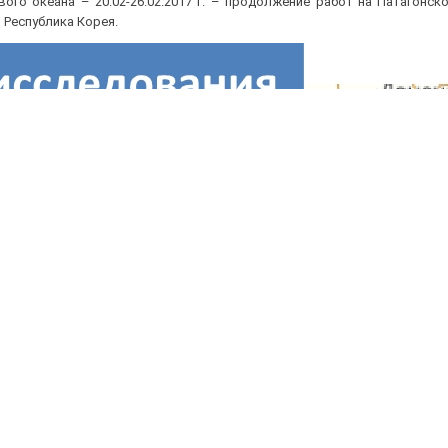
ого океана – 20.02-26.02.2017 г. – продолжение работ на Патагонс
, Республика Корея.