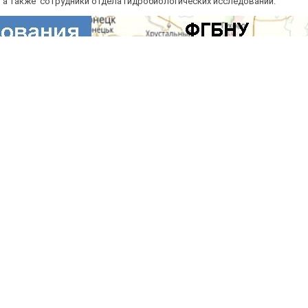
 а также сотрудники отдела гидробиологических исследований.