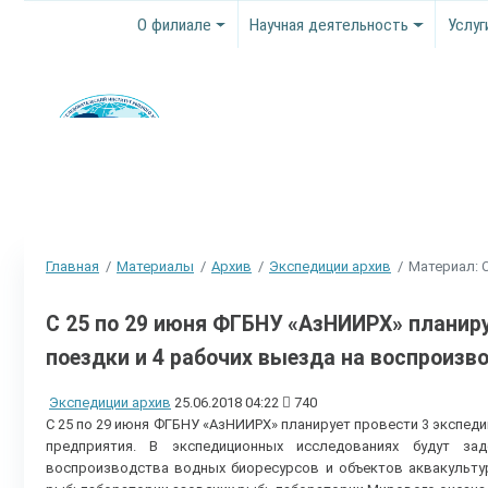
О филиале
Научная деятельность
Услуг
Главная
Материалы
Архив
Экспедиции архив
Материал: 
С 25 по 29 июня ФГБНУ «АзНИИРХ» планир
поездки и 4 рабочих выезда на воспроизв
Экспедиции архив
25.06.2018 04:22
740
С 25 по 29 июня ФГБНУ «АзНИИРХ» планирует провести 3 экспед
предприятия. В экспедиционных исследованиях будут за
воспроизводства водных биоресурсов и объектов аквакультур