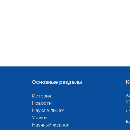
Основные разделы
К
История
Ад
21
Новости
Наука в лицах
П
Услуги
Б
Научный журнал