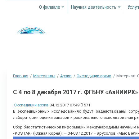
О филиале
Научная деятельность
Услуг
Главная
Материалы
Архив
Экспедиции архив
Материал: С
С 4 по 8 декабря 2017 г. ФГБНУ «АзНИИРХ
Экспедиции архив
04.12.2017 07:49
571
В экспедиционных исследованиях будут задействованы сотр
лаборатория оценки запасов и рационального использования р
Сбор биостатистической информации международным научным на
«KOSTAR» (Южная Корея); — 04-08.12.2017 – ярусолов «Мыс Велик