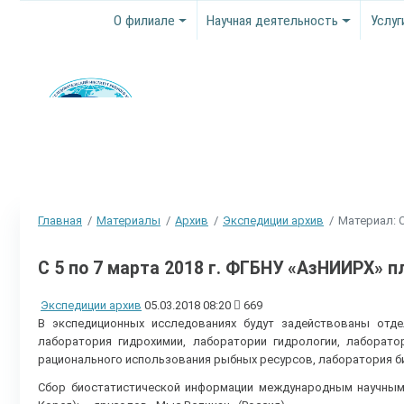
О филиале
Научная деятельность
Услуг
Главная
Материалы
Архив
Экспедиции архив
Материал: С
С 5 по 7 марта 2018 г. ФГБНУ «АзНИИРХ» 
Экспедиции архив
05.03.2018 08:20
669
В экспедиционных исследованиях будут задействованы отде
лаборатория гидрохимии, лаборатории гидрологии, лаборато
рационального использования рыбных ресурсов, лаборатория б
Сбор биостатистической информации международным научны