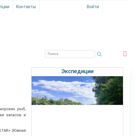
пции
Контакты
Войти
ЮЖНЫЙ ФИЛИАЛ
ФГБНУ ВНИРО
Экспедиции
морских рыб,
ки запасов и
STAR» (Южная