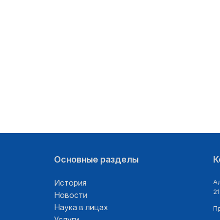
Основные разделы
К
История
Ад
21
Новости
Наука в лицах
П
Услуги