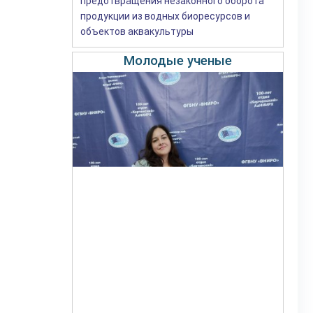
предотвращения незаконного оборота
продукции из водных биоресурсов и
объектов аквакультуры
Молодые ученые