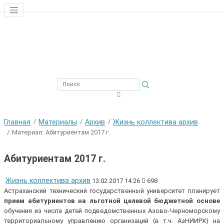
ЮЖНЫЙ ФИЛИАЛ
ФГБНУ ВНИРО
Главная
Материалы
Архив
Жизнь коллектива архив
Материал: Абитуриентам 2017 г.
Абитуриентам 2017 г.
Жизнь коллектива архив
13.02.2017 14:26
698
Астраханский технический государственный университет планирует
прием абитуриентов на льготной целевой бюджетной основе
обучения из числа детей подведомственных Азово-Черноморскому
территориальному управлению организаций (в т.ч. АзНИИРХ) на