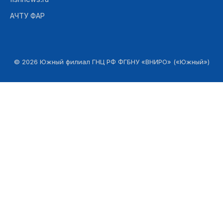
АЧТУ ФАР
©
2026
Южный филиал ГНЦ РФ ФГБНУ «ВНИРО» («Южный»)