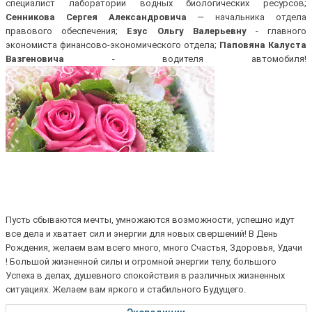
специалист лаборатории водных биологических ресурсов;
Сенникова Сергея
Александровича
— начальника отдела
правового обеспечения;
Езус Ольгу Валерьевну
- главного
экономиста финансово-экономического отдела;
Паповяна Калуста
Вазгеновича
- водителя автомобиля!
Пусть сбываются мечты, умножаются возможности, успешно идут
все дела и хватает сил и энергии для новых свершений! В День
Рождения, желаем вам всего много, много Счастья, Здоровья, Удачи
! Большой жизненной силы и огромной энергии телу, большого
Успеха в делах, душевного спокойствия в различных жизненных
ситуациях. Желаем вам яркого и стабильного Будущего.