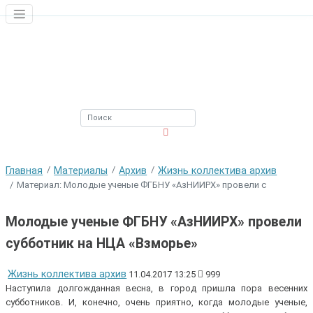
ЮЖНЫЙ ФИЛИАЛ
ФГБНУ ВНИРО
Главная
Материалы
Архив
Жизнь коллектива архив
Материал: Молодые ученые ФГБНУ «АзНИИРХ» провели с
Молодые ученые ФГБНУ «АзНИИРХ» провели
субботник на НЦA «Взморье»
Жизнь коллектива архив
11.04.2017 13:25
999
Наступила долгожданная весна, в город пришла пора весенних
субботников. И, конечно, очень приятно, когда молодые ученые,