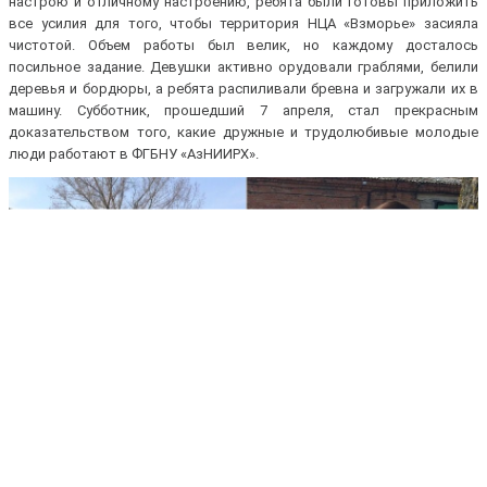
настрою и отличному настроению, ребята были готовы приложить
все усилия для того, чтобы территория НЦA «Взморье» засияла
чистотой. Объем работы был велик, но каждому досталось
посильное задание. Девушки активно орудовали граблями, белили
деревья и бордюры, а ребята распиливали бревна и загружали их в
машину. Субботник, прошедший 7 апреля, стал прекрасным
доказательством того, какие дружные и трудолюбивые молодые
люди работают в ФГБНУ «АзНИИРХ».