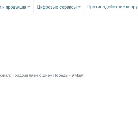
и и продукция
Цифровые сервисы
Противодействие корру
риал: Поздравляем с Днем Победы - 9 Мая!