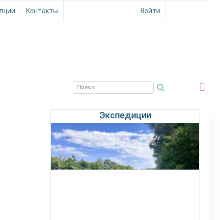
пции
Контакты
Войти
ЮЖНЫЙ ФИЛИАЛ
ФГБНУ ВНИРО
Экспедиции