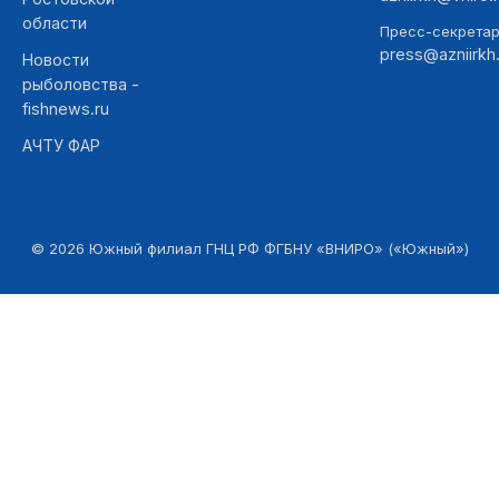
области
Пресс-секретар
press@azniirkh.
Новости
рыболовства -
fishnews.ru
АЧТУ ФАР
©
2026
Южный филиал ГНЦ РФ ФГБНУ «ВНИРО» («Южный»)