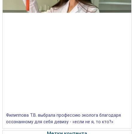
Филиппова Т.В. выбрала профессию эколога благодаря
осознанному для себя девизу - «если не я, то кто?»
Метки контента