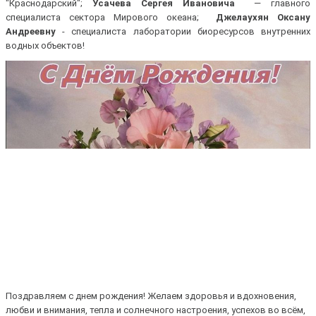
"Краснодарский";
Усачева Сергея Ивановича
— главного
специалиста сектора Мирового океана;
Джелаухян Оксану
Андреевну
- специалиста лаборатории биоресурсов внутренних
водных объектов!
Поздравляем с днем рождения! Желаем здоровья и вдохновения,
любви и внимания, тепла и солнечного настроения, успехов во всём,