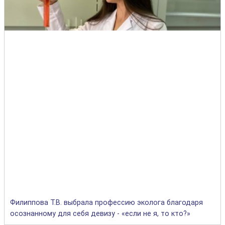
Филиппова Т.В. выбрала профессию эколога благодаря
осознанному для себя девизу - «если не я, то кто?»