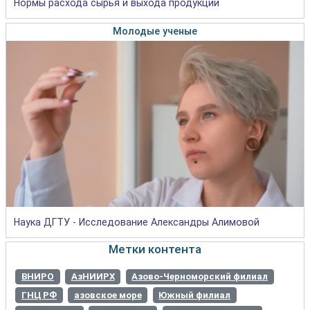
Нормы расхода сырья и выхода продукции
Молодые ученые
Наука ДГТУ - Исследование Александры Алимовой
Метки контента
ВНИРО
АзНИИРХ
Азово-Черноморский филиал
ГНЦ РФ
азовское море
Южный филиал