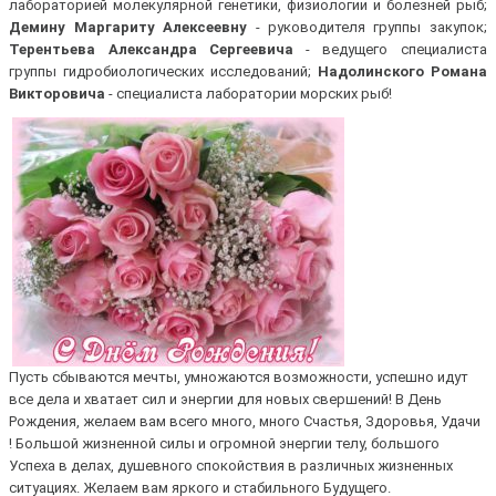
лабораторией молекулярной генетики, физиологии и болезней рыб;
Демину Маргариту Алексеевну
- руководителя группы закупок;
Терентьева Александра Сергеевича
- ведущего специалиста
группы гидробиологических исследований;
Надолинского Романа
Викторовича
- специалиста лаборатории морских рыб!
Пусть сбываются мечты, умножаются возможности, успешно идут
все дела и хватает сил и энергии для новых свершений! В День
Рождения, желаем вам всего много, много Счастья, Здоровья, Удачи
! Большой жизненной силы и огромной энергии телу, большого
Успеха в делах, душевного спокойствия в различных жизненных
ситуациях. Желаем вам яркого и стабильного Будущего.