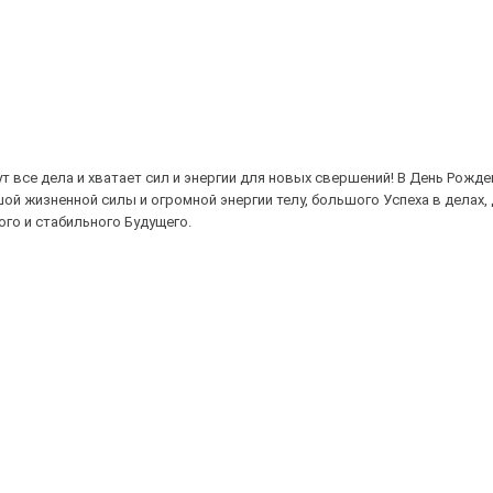
все дела и хватает сил и энергии для новых свершений! В День Рожде
шой жизненной силы и огромной энергии телу, большого Успеха в делах,
го и стабильного Будущего.