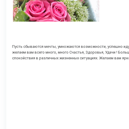
Пусть сбываются мечты, умножаются возможности, успешно идут 
желаем вам всего много, много Счастья, Здоровья, Удачи ! Боль
спокойствия в различных жизненных ситуациях. Желаем вам ярко