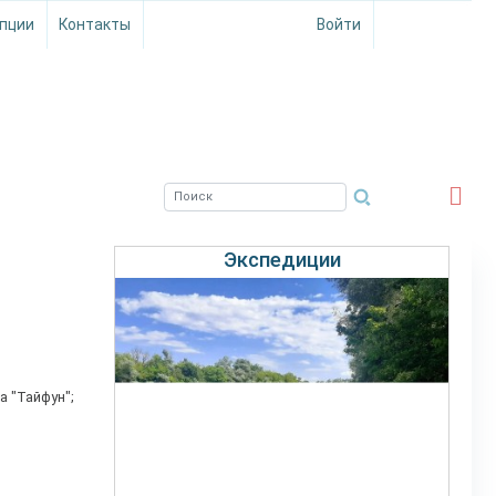
пции
Контакты
Войти
ЮЖНЫЙ ФИЛИАЛ
ФГБНУ ВНИРО
Экспедиции
а "Тайфун";