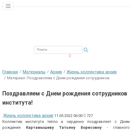
ЮЖНЫЙ ФИЛИАЛ
ФГБНУ ВНИРО
Главная
Материалы
Архив
Жизнь коллектива архив
Материал: Поздравляем с Днем рождения сотрудников
Поздравляем с Днем рождения сотрудников
института!
Жизнь коллектива архив
11.05.2022 06:00
727
Коллектив института тепло и сердечно поздравляет с Днем
рождения
Картамышеву Татьяну Борисовну
- главного