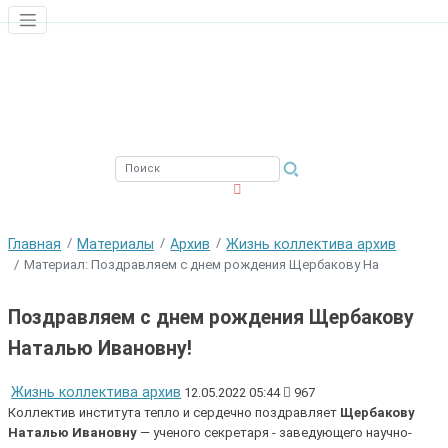
ЮЖНЫЙ ФИЛИАЛ
ФГБНУ ВНИРО
Главная
Материалы
Архив
Жизнь коллектива архив
Материал: Поздравляем с днем рождения Щербакову На
Поздравляем с днем рождения Щербакову
Наталью Ивановну!
Жизнь коллектива архив
12.05.2022 05:44
967
Коллектив института тепло и сердечно поздравляет
Щербакову
Наталью Ивановну
— ученого секретаря - заведующего научно-