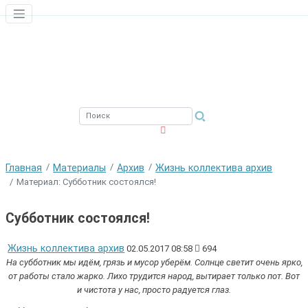
ЮЖНЫЙ ФИЛИАЛ
ФГБНУ ВНИРО
Главная
Материалы
Архив
Жизнь коллектива архив
Материал: Субботник состоялся!
Субботник состоялся!
Жизнь коллектива архив
02.05.2017 08:58
694
На субботник мы идём, грязь и мусор уберём. Солнце светит очень ярко,
от работы стало жарко. Лихо трудится народ, вытирает только пот. Вот
и чистота у нас, просто радуется глаз.