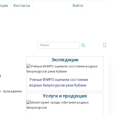
пции
Контакты
Войти
ЮЖНЫЙ ФИЛИАЛ
ФГБНУ ВНИРО
Экспедиции
е
Учёные ВНИРО оценили состояние
водных биоресурсов реки Кубани
но проведение
Услуги и продукция