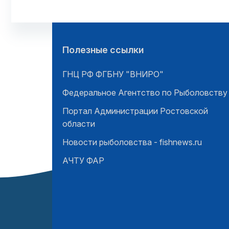
Полезные ссылки
ГНЦ РФ ФГБНУ "ВНИРО"
Федеральное Агентство по Рыболовству
Портал Администрации Ростовской
области
Новости рыболовства - fishnews.ru
АЧТУ ФАР