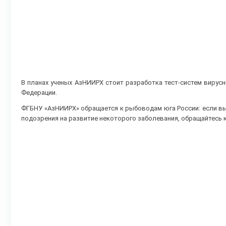
В планах ученых АзНИИРХ стоит разработка тест-систем вирус
Федерации.
ФГБНУ «АзНИИРХ» обращается к рыбоводам юга России: если вы
подозрения на развитие некоторого заболевания, обращайтесь к