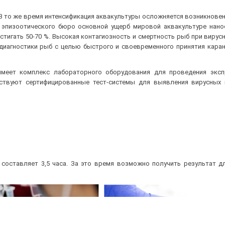
В то же время интенсификация аквакультуры осложняется возникнове
 эпизоотического бюро основной ущерб мировой аквакультуре нано
стигать 50-70 %. Высокая контагиозность и смертность рыб при вирус
иагностики рыб с целью быстрого и своевременного принятия каран
имеет комплекс лабораторного оборудования для проведения эксп
ствуют сертифицированные тест-системы для выявления вирусных 
составляет 3,5 часа. За это время возможно получить результат д