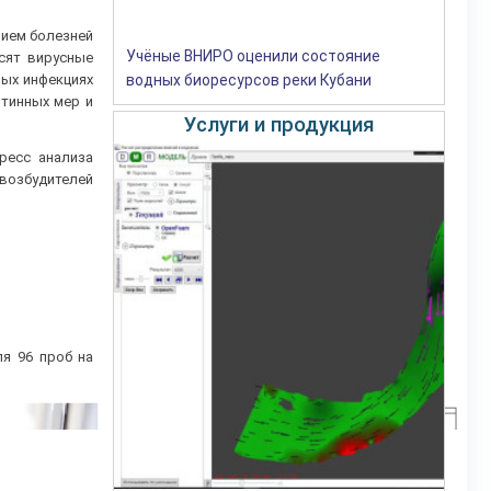
нием болезней
Учёные ВНИРО оценили состояние
сят вирусные
ных инфекциях
водных биоресурсов реки Кубани
тинных мер и
Услуги и продукция
ресс анализа
возбудителей
ля 96 проб на