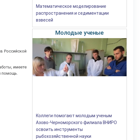
Математическое моделирование
распространения и седиментации
взвесей
Молодые ученые
ов Российской
аботы, имеете
и помощь.
Коллеги помогают молодым ученым
Азово-Черноморского филиала ВНИРО
освоить инструменты
рыбохозяйственной науки