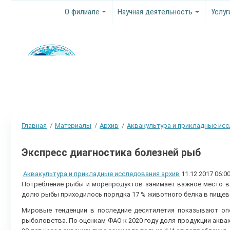
О филиале
Научная деятельность
Услуг
Главная
Материалы
Архив
Аквакультура и прикладные ис
Экспресс диагностика болезней рыб
Аквакультура и прикладные исследования архив
11.12.2017 06:0
Потребление рыбы и морепродуктов занимает важное место в 
долю рыбы приходилось порядка 17 % животного белка в пищев
Мировые тенденции в последние десятилетия показывают оп
рыболовства. По оценкам ФАО к 2020 году доля продукции аквак