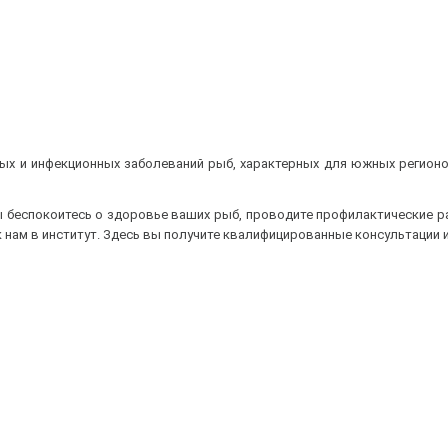
ных и инфекционных заболеваний рыб, характерных для южных регион
 беспокоитесь о здоровье ваших рыб, проводите профилактические р
 нам в институт. Здесь вы получите квалифицированные консультации 