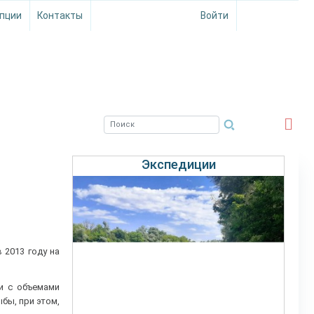
пции
Контакты
Войти
ЮЖНЫЙ ФИЛИАЛ
ФГБНУ ВНИРО
Экспедиции
2013 году на
и с объемами
бы, при этом,