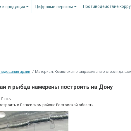
и и продукция
Цифровые сервисы
Противодействие корру
следования архив
Материал: Комплекс по выращиванию стерляди, ше
аи и рыбца намерены построить на Дону
6
816
строить в Багаевском районе Ростовской области.