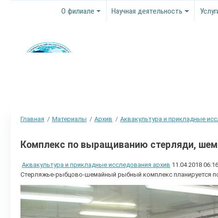
О филиале
Научная деятельность
Услуг
Главная
Материалы
Архив
Аквакультура и прикладные ис
Комплекс по выращиванию стерляди, шем
Аквакультура и прикладные исследования архив
11.04.2018 06:1
Стерляжье-рыбцово-шемайный рыбный комплекс планируется по