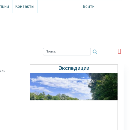
пции
Контакты
Войти
ЮЖНЫЙ ФИЛИАЛ
ФГБНУ ВНИРО
Экспедиции
маи