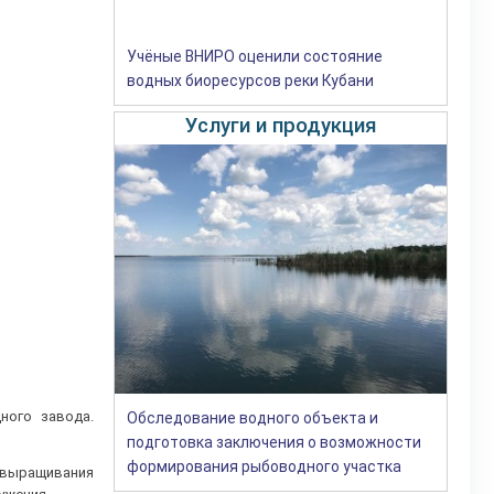
Учёные ВНИРО оценили состояние
водных биоресурсов реки Кубани
Услуги и продукция
ного завода.
Обследование водного объекта и
подготовка заключения о возможности
формирования рыбоводного участка
х выращивания