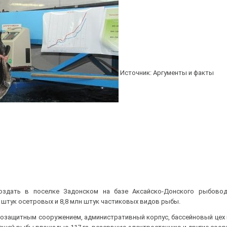
Источник: Аргументы и факты
 создать в поселке Задонском на базе Аксайско-Донского рыбовод
 штук осетровых и 8,8 млн штук частиковых видов рыбы.
бозащитным сооружением, административный корпус, бассейновый це