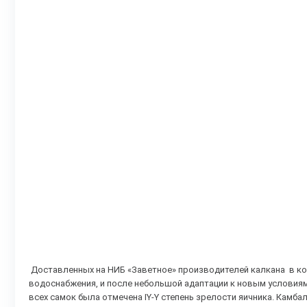
Доставленных на НИБ «Заветное» производителей калкана в коли
водоснабжения, и после небольшой адаптации к новым условиям
всех самок была отмечена IY-Y степень зрелости яичника. Камб