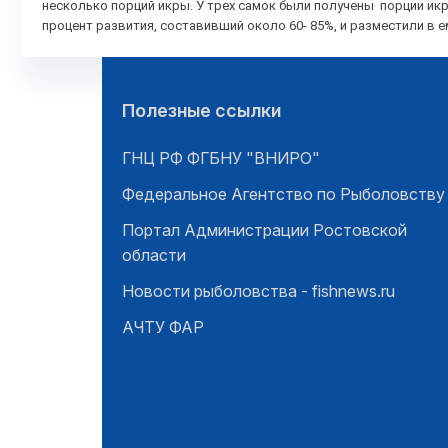
несколько порций икры. У трех самок были получены порции ик
процент развития, составивший около 60- 85%, и разместили в
Полезные ссылки
ГНЦ РФ ФГБНУ "ВНИРО"
Федеральное Агентство по Рыболовству
Портал Администрации Ростовской
области
Новости рыболовства - fishnews.ru
АЧТУ ФАР