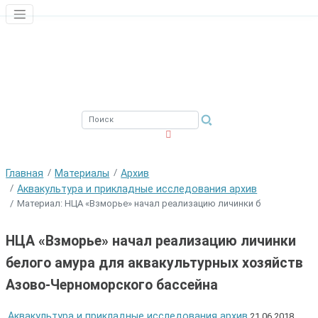
ЮЖНЫЙ ФИЛИАЛ
ФГБНУ ВНИРО
Главная
Материалы
Архив
Аквакультура и прикладные исследования архив
Материал: НЦА «Взморье» начал реализацию личинки б
НЦА «Взморье» начал реализацию личинки
белого амура для аквакультурных хозяйств
Азово-Черноморского бассейна
Аквакультура и прикладные исследования архив
21.06.2018