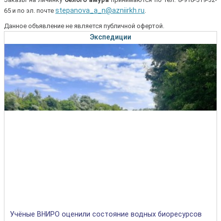
stepanova_a_n@azniirkh.ru
65 и по эл. почте
.
Данное объявление не является публичной офертой.
Экспедиции
Учёные ВНИРО оценили состояние водных биоресурсов