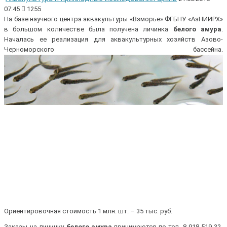
07:45
1255
На базе научного центра аквакультуры «Взморье» ФГБНУ «АзНИИРХ»
в большом количестве была получена личинка
белого амура
.
Началась ее реализация для аквакультурных хозяйств Азово-
Черноморского бассейна.
Ориентировочная стоимость 1 млн. шт. – 35 тыс. руб.
Заказы на личинку
белого амура
принимаются по тел. 8-918-519-32-