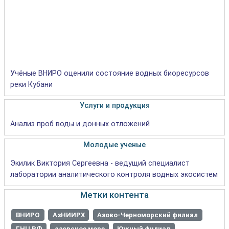
Учёные ВНИРО оценили состояние водных биоресурсов
реки Кубани
Услуги и продукция
Анализ проб воды и донных отложений
Молодые ученые
Экилик Виктория Сергеевна - ведущий специалист
лаборатории аналитического контроля водных экосистем
Метки контента
ВНИРО
АзНИИРХ
Азово-Черноморский филиал
ГНЦ РФ
азовское море
Южный филиал