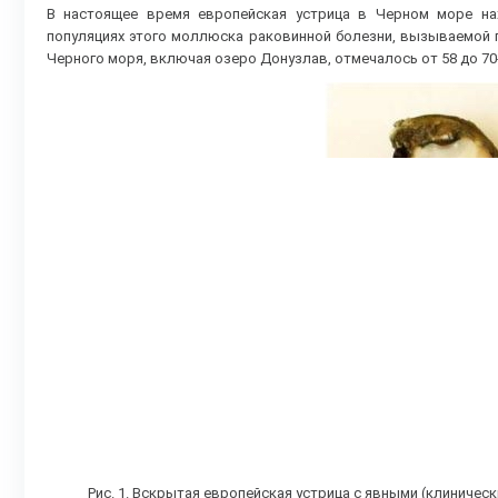
В настоящее время европейская устрица в Черном море нах
популяциях этого моллюска раковинной болезни, вызываемой
Черного моря, включая озеро Донузлав, отмечалось от 58 до 70-
Рис. 1. Вскрытая европейская устрица с явными (клиничес