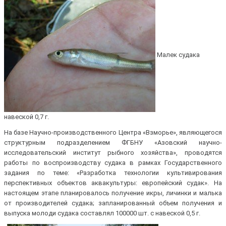
Малек судака
навеской 0,7 г.
На базе Научно-производственного Центра «Взморье», являющегося
структурным подразделением ФГБНУ «Азовский научно-
исследовательский институт рыбного хозяйства», проводятся
работы по воспроизводству судака в рамках Государственного
задания по теме: «Разработка технологии культивирования
перспективных объектов аквакультуры: европейский судак». На
настоящем этапе планировалось получение икры, личинки и малька
от производителей судака; запланированный объем получения и
выпуска молоди судака составлял 100000 шт. с навеской 0,5 г.