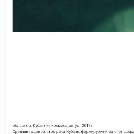
область р. Кубань из космоса, август 2017 г.
Средний годовой сток реки Кубань, формируемый за счёт дожде