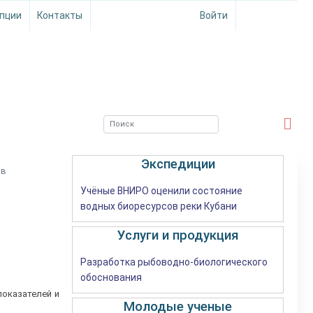
пции
Контакты
Войти
ЮЖНЫЙ ФИЛИАЛ
ФГБНУ ВНИРО
Экспедиции
ов
Учёные ВНИРО оценили состояние
водных биоресурсов реки Кубани
Услуги и продукция
Разработка рыбоводно-биологического
обоснования
показателей и
Молодые ученые