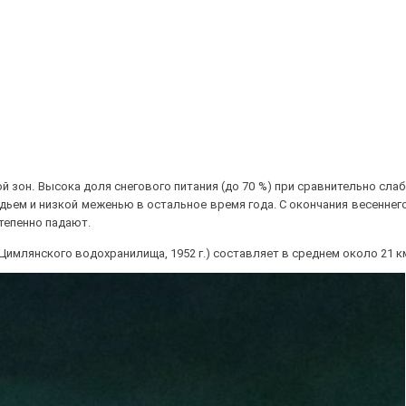
й зон. Высока доля снегового питания (до 70 %) при сравнительно сла
ьем и низкой меженью в остальное время года. С окончания весеннег
тепенно падают.
 Цимлянского водохранилища, 1952 г.) составляет в среднем около 21
к