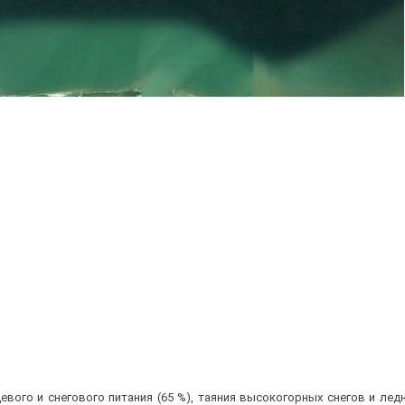
вого и снегового питания (65 %), таяния высокогорных снегов и ледн