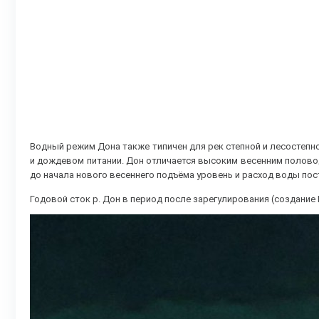
Водный режим Дона также типичен для рек степной и лесостепно
и дождевом питании. Дон отличается высоким весенним половод
до начала нового весеннего подъёма уровень и расход воды пос
Годовой сток р. Дон в период после зарегулирования (создание