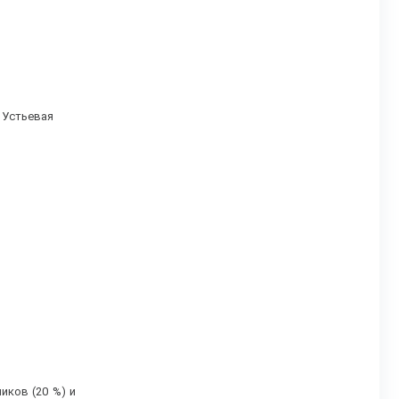
Устьевая
иков (20 %) и