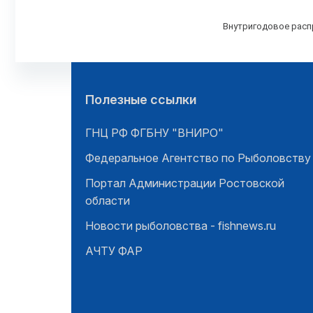
Внутригодовое распр
Полезные ссылки
ГНЦ РФ ФГБНУ "ВНИРО"
Федеральное Агентство по Рыболовству
Портал Администрации Ростовской
области
Новости рыболовства - fishnews.ru
АЧТУ ФАР