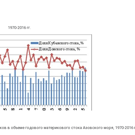
1970-2016 гг.
ов в объеме годового материкового стока Азовского моря, 1970-2016 г