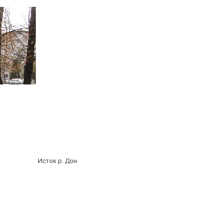
Исток р. Дон