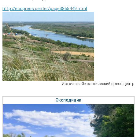
http://ecopress.center/page3865449.html
Источник: Экологический пресс-центр
Экспедиции