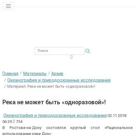
ЮЖНЫЙ ФИЛИАЛ
ФГБНУ ВНИРО
Главная
Материалы
Архив
Океанография и природоохранные исследования
Материал: Река не может быть «одноразовой»!
Река не может быть «одноразовой»!
Океанография и природоохранные исследования
02.11.2018
06:29
734
В Ростове-на-Дону состоялся круглый стол «Рациональное
использование реки Дон»: