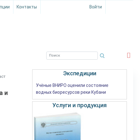
пции
Контакты
Войти
ЮЖНЫЙ ФИЛИАЛ
ФГБНУ ВНИРО
Экспедиции
аст
Учёные ВНИРО оценили состояние
а и
водных биоресурсов реки Кубани
Услуги и продукция