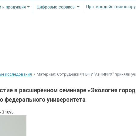
и и продукция
Цифровые сервисы
Противодействие корру
ые исследования
Материал: Сотрудники ФГБНУ "АзНИИРХ" приняли уч
стие в расширенном семинаре «Экология город
о федерального университета
5
1095