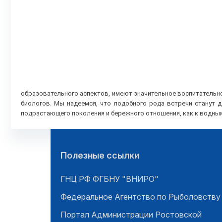
образовательного аспектов, имеют значительное воспитательно
биологов. Мы надеемся, что подобного рода встречи станут 
подрастающего поколения и бережного отношения, как к водным 
Полезные ссылки
ГНЦ РФ ФГБНУ "ВНИРО"
Федеральное Агентство по Рыболовству
Портал Администрации Ростовской