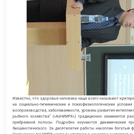
Известно, что здоровье человека чаще всего называют критер
на социально-гигиенические и психофизиологические услови
воспроизводства, заболеваемости, уровень развития интеллек
рыбного хозяйства" («АзНИИРХ») традиционно занимается ра
прибрежной полосы. Подробно изучаются динамические про
биоценотического. За десятилетия работы накоплен богатый 