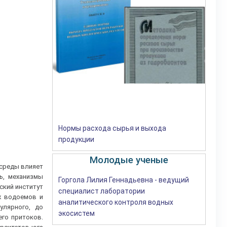
Нормы расхода сырья и выхода
продукции
Молодые ученые
 среды влияет
ь, механизмы
Горгола Лилия Геннадьевна - ведущий
ский институт
специалист лаборатории
х водоемов и
аналитического контроля водных
улярного, до
экосистем
его притоков.