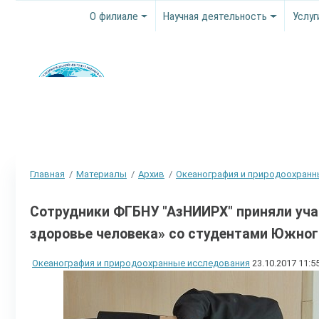
О филиале
Научная деятельность
Услуг
Главная
Материалы
Архив
Океанография и природоохранн
Сотрудники ФГБНУ "АзНИИРХ" приняли уча
здоровье человека» со студентами Южног
Океанография и природоохранные исследования
23.10.2017 11:5