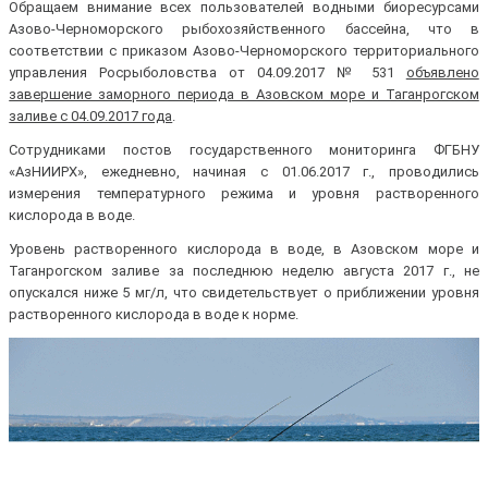
Обращаем внимание всех пользователей водными биоресурсами
Азово-Черноморского рыбохозяйственного бассейна, что в
соответствии с приказом Азово-Черноморского территориального
управления Росрыболовства от 04.09.2017 № 531
объявлено
завершение заморного периода в Азовском море и Таганрогском
заливе с 04.09.2017 года
.
Сотрудниками постов государственного мониторинга ФГБНУ
«АзНИИРХ», ежедневно, начиная с 01.06.2017 г., проводились
измерения температурного режима и уровня растворенного
кислорода в воде.
Уровень растворенного кислорода в воде, в Азовском море и
Таганрогском заливе за последнюю неделю августа 2017 г., не
опускался ниже 5 мг/л, что свидетельствует о приближении уровня
растворенного кислорода в воде к норме.