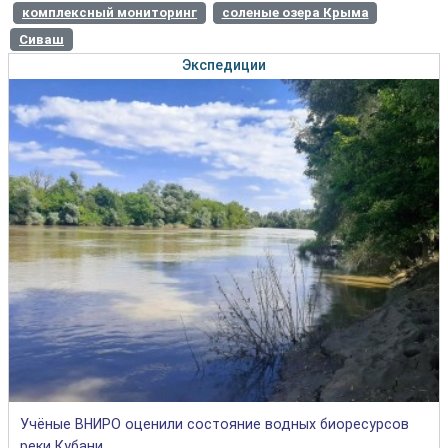
комплексный мониторинг
соленые озера Крыма
Сиваш
Экспедиции
Учёные ВНИРО оценили состояние водных биоресурсов
реки Кубани