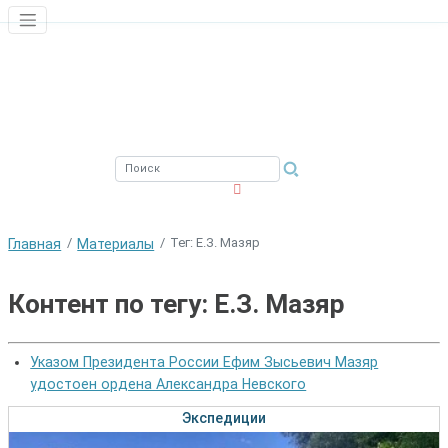
ЮЖНЫЙ ФИЛИАЛ
ФГБНУ ВНИРО
Тег: Е.З. Мазяр
Главная
Материалы
Контент по тегу: Е.З. Мазяр
Указом Президента России Ефим Зысьевич Мазяр
удостоен ордена Александра Невского
Экспедиции