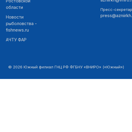
Ростовской
области
Пресс-секретар
press@azniirkh.
Новости
рыболовства -
fishnews.ru
АЧТУ ФАР
©
2026
Южный филиал ГНЦ РФ ФГБНУ «ВНИРО» («Южный»)