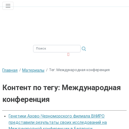
ЮЖНЫЙ ФИЛИАЛ
ФГБНУ ВНИРО
Тег: Международная конференция
Главная
Материалы
Контент по тегу: Международная
конференция
Генетики Азово-Черноморского филиала ВНИРО
представили результаты своих исследований на
Международной конференции в Беларуси