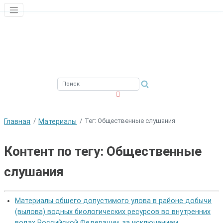
ЮЖНЫЙ ФИЛИАЛ
ФГБНУ ВНИРО
Тег: Общественные слушания
Главная
Материалы
Контент по тегу: Общественные
слушания
Материалы общего допустимого улова в районе добычи
(вылова) водных биологических ресурсов во внутренних
водах Российской Федерации, за исключением