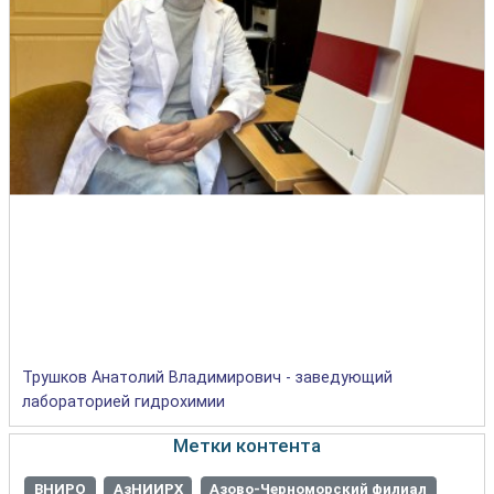
Трушков Анатолий Владимирович - заведующий
лабораторией гидрохимии
Метки контента
ВНИРО
АзНИИРХ
Азово-Черноморский филиал