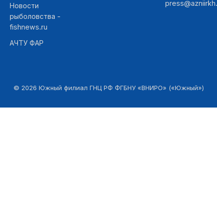
press@azniirkh.
Новости
рыболовства -
fishnews.ru
АЧТУ ФАР
©
2026
Южный филиал ГНЦ РФ ФГБНУ «ВНИРО» («Южный»)