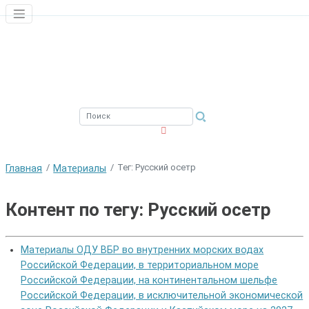
ЮЖНЫЙ ФИЛИАЛ
ФГБНУ ВНИРО
Тег: Русский осетр
Главная
Материалы
Контент по тегу: Русский осетр
Материалы ОДУ ВБР во внутренних морских водах
Российской Федерации, в территориальном море
Российской Федерации, на континентальном шельфе
Российской Федерации, в исключительной экономической