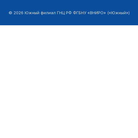
©
2026
Южный филиал ГНЦ РФ ФГБНУ «ВНИРО» («Южный»)