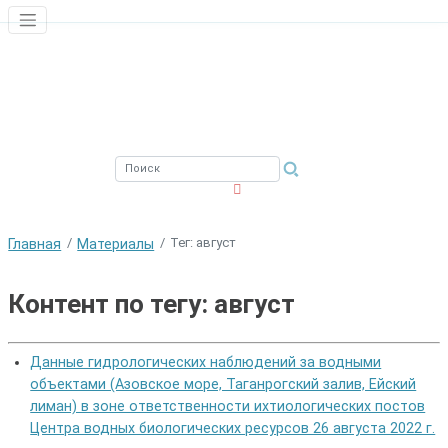
ЮЖНЫЙ ФИЛИАЛ
ФГБНУ ВНИРО
Тег: август
Главная
Материалы
Контент по тегу: август
Данные гидрологических наблюдений за водными
объектами (Азовское море, Таганрогский залив, Ейский
лиман) в зоне ответственности ихтиологических постов
Центра водных биологических ресурсов 26 августа 2022 г.