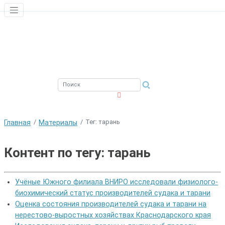
ЮЖНЫЙ ФИЛИАЛ
ФГБНУ ВНИРО
Тег: тарань
Главная
Материалы
Контент по тегу: тарань
Учёные Южного филиала ВНИРО исследовали физиолого-
биохимический статус производителей судака и тарани
Оценка состояния производителей судака и тарани на
нерестово-выростных хозяйствах Краснодарского края