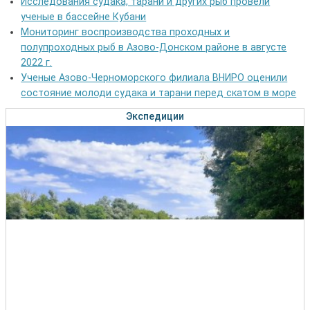
Исследования судака, тарани и других рыб провели
ученые в бассейне Кубани
Мониторинг воспроизводства проходных и
полупроходных рыб в Азово-Донском районе в августе
2022 г.
Ученые Азово-Черноморского филиала ВНИРО оценили
состояние молоди судака и тарани перед скатом в море
Экспедиции