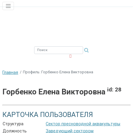
ЮЖНЫЙ ФИЛИАЛ
ФГБНУ ВНИРО
Профиль: Горбенко Елена Викторовна
Главная
id: 28
Горбенко Елена Викторовна
КАРТОЧКА ПОЛЬЗОВАТЕЛЯ
Структура
Сектор пресноводной аквакультуры
Должность
Заведующий сектором