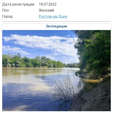
Дата регистрации
18.07.2022
Пол
Женский
Город
Ростов-на-Дону
Экспедиции