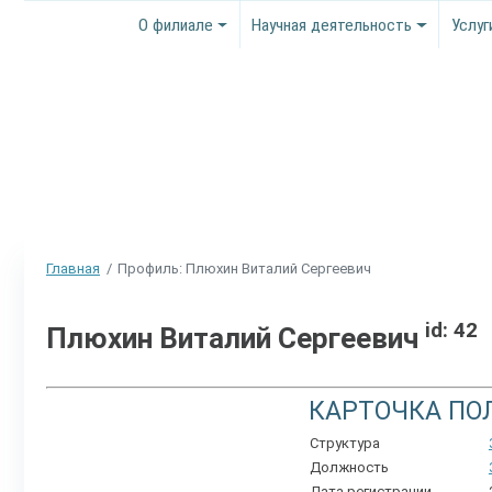
О филиале
Научная деятельность
Услуг
Главная
Профиль: Плюхин Виталий Сергеевич
id: 42
Плюхин Виталий Сергеевич
КАРТОЧКА ПО
Структура
Должность
Дата регистрации