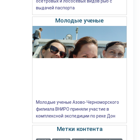
осетровых и лососевых видов рыб с
выдачей паспорта
Молодые ученые
Молодые ученые Азово-Черноморского
филиала ВНИРО приняли участие в
комплексной экспедиции по реке Дон
Метки контента