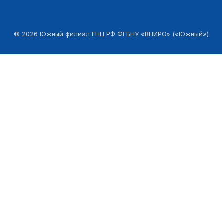
©
2026
Южный филиал ГНЦ РФ ФГБНУ «ВНИРО» («Южный»)