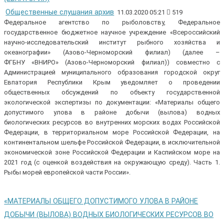
Общественные слушания архив
11.03.2020 05:21
519
Федеральное агентство по рыболовству, Федеральное
государственное бюджетное научное учреждение «Всероссийский
научно-исследовательский институт рыбного хозяйства и
океанографии» (Азово-Черноморский филиал) (далее –
ФГБНУ «ВНИРО» (Азово-Черноморский филиал)) совместно с
Администрацией муниципального образования городской округ
Евпатория Республики Крым уведомляет о проведении
общественных обсуждений по объекту государственной
экологической экспертизы по документации: «Материалы общего
допустимого улова в районе добычи (вылова) водных
биологических ресурсов во внутренних морских водах Российской
Федерации, в территориальном море Российской Федерации, на
континентальном шельфе Российской Федерации, в исключительной
экономической зоне Российской Федерации и Каспийском море на
2021 год (с оценкой воздействия на окружающую среду). Часть 1.
Рыбы морей европейской части России».
«МАТЕРИАЛЫ ОБЩЕГО ДОПУСТИМОГО УЛОВА В РАЙОНЕ
ДОБЫЧИ (ВЫЛОВА) ВОДНЫХ БИОЛОГИЧЕСКИХ РЕСУРСОВ ВО