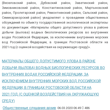
(Веселовский район, Дубовский район, Заветинский район,
Зимовниковский район, Константиновский район, Мартыновский
район, Пролетарский район, Ремонтненский район, Сальский район,
Семикаракорский район) уведомляет о проведении общественных
обсуждений по объекту государственной экологической экспертизы
по документации: «Материалы общего допустимого улова в районе
добычи (вылова) водных биологических ресурсов во внутренних
водах Российской Федерации, за исключением внутренних морских
вод Российской Федерации, в границах Ростовской области на
2021 год (с оценкой воздействия на окружающую среду)».
МАТЕРИАЛЫ ОБЩЕГО ДОПУСТИМОГО УЛОВА В РАЙОНЕ
ДОБЫЧИ (ВЫЛОВА) ВОДНЫХ БИОЛОГИЧЕСКИХ РЕСУРСОВ ВО
ВНУТРЕННИХ ВОДАХ РОССИЙСКОЙ ФЕДЕРАЦИИ, ЗА
ИСКЛЮЧЕНИЕМ ВНУТРЕННИХ МОРСКИХ ВОД РОССИЙСКОЙ
ФЕДЕРАЦИИ, В ГРАНИЦАХ РОСТОВСКОЙ ОБЛАСТИ НА
2021 ГОД (С ОЦЕНКОЙ ВОЗДЕЙСТВИЯ НА ОКРУЖАЮЩУЮ
СРЕДУ)
Общественные слушания архив
06.03.2020 06:49
486