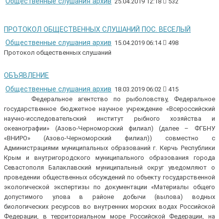
Общественные слушания архив
25.04.2019 12:18
532
ПРОТОКОЛ ОБЩЕСТВЕННЫХ СЛУШАНИЙ ПОС. ВЕСЕЛЫЙ
Общественные слушания архив
15.04.2019 06:14
498
Протокол общественных слушаний
ОБЪЯВЛЕНИЕ
Общественные слушания архив
18.03.2019 06:02
415
Федеральное агентство по рыболовству, Федеральное
государственное бюджетное научное учреждение «Всероссийский
научно-исследовательский институт рыбного хозяйства и
океанографии» (Азово-Черноморский филиал) (далее – ФГБНУ
«ВНИРО» (Азово-Черноморский филиал)) совместно с
Администрациями муниципальных образований г. Керчь Республики
Крым и внутригородского муниципального образования города
Севастополя Балаклавский муниципальный округ уведомляют о
проведении общественных обсуждений по объекту государственной
экологической экспертизы по документации «Материалы общего
допустимого улова в районе добычи (вылова) водных
биологических ресурсов во внутренних морских водах Российской
Федерации, в территориальном море Российской Федерации, на