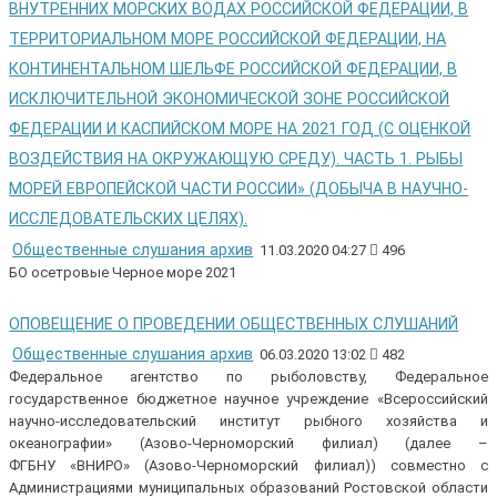
ВНУТРЕННИХ МОРСКИХ ВОДАХ РОССИЙСКОЙ ФЕДЕРАЦИИ, В
ТЕРРИТОРИАЛЬНОМ МОРЕ РОССИЙСКОЙ ФЕДЕРАЦИИ, НА
КОНТИНЕНТАЛЬНОМ ШЕЛЬФЕ РОССИЙСКОЙ ФЕДЕРАЦИИ, В
ИСКЛЮЧИТЕЛЬНОЙ ЭКОНОМИЧЕСКОЙ ЗОНЕ РОССИЙСКОЙ
ФЕДЕРАЦИИ И КАСПИЙСКОМ МОРЕ НА 2021 ГОД (С ОЦЕНКОЙ
ВОЗДЕЙСТВИЯ НА ОКРУЖАЮЩУЮ СРЕДУ). ЧАСТЬ 1. РЫБЫ
МОРЕЙ ЕВРОПЕЙСКОЙ ЧАСТИ РОССИИ» (ДОБЫЧА В НАУЧНО-
ИССЛЕДОВАТЕЛЬСКИХ ЦЕЛЯХ).
Общественные слушания архив
11.03.2020 04:27
496
БО осетровые Черное море 2021
ОПОВЕЩЕНИЕ О ПРОВЕДЕНИИ ОБЩЕСТВЕННЫХ СЛУШАНИЙ
Общественные слушания архив
06.03.2020 13:02
482
Федеральное агентство по рыболовству, Федеральное
государственное бюджетное научное учреждение «Всероссийский
научно-исследовательский институт рыбного хозяйства и
океанографии» (Азово-Черноморский филиал) (далее –
ФГБНУ «ВНИРО» (Азово-Черноморский филиал)) совместно с
Администрациями муниципальных образований Ростовской области