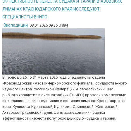
ЭФФЕКТИВНОСТЬ НЕРЕСТА СУДАКА И ТАРАНИ В АЗОВСКИХ
ЛИМАНАХ КРАСНОДАРСКОГО КРАЯ ИССЛЕДУЮТ
СПЕЦИАЛИСТЫ ВНИРО
Экспедиции
08.04.2025 09:36
894
В период с 26 по 31 марта 2025 года специалисты отдела
«Краснодарский» Азово-Черноморского филиала Государственного
научного центра Российской Федерации «Всероссийский НИИ
рыбного хозяйства и океанографии» (ВНИРО) провели комплексные
экспедиционные исследования в азовских лиманах Краснодарского
края: Куликово-Курчанской, Куликово-Ордынской, Жестерской,
Ахтарско-Гривенской групп. Цель исследований - оценка
эффективности нереста полупроходных рыб - судака и тарани.