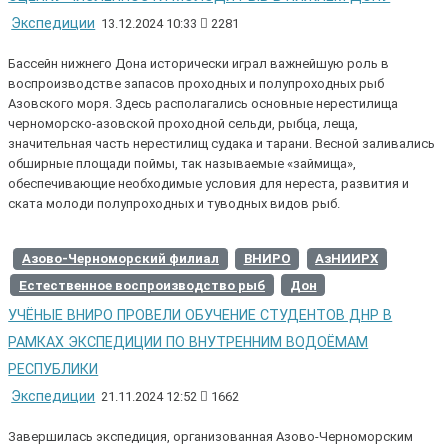
Экспедиции
13.12.2024 10:33
2281
Бассейн нижнего Дона исторически играл важнейшую роль в
воспроизводстве запасов проходных и полупроходных рыб
Азовского моря. Здесь располагались основные нерестилища
черноморско-азовской проходной сельди, рыбца, леща,
значительная часть нерестилищ судака и тарани. Весной заливались
обширные площади поймы, так называемые «займища»,
обеспечивающие необходимые условия для нереста, развития и
ската молоди полупроходных и туводных видов рыб.
Азово-Черноморский филиал
ВНИРО
АзНИИРХ
Естественное воспроизводство рыб
Дон
УЧЁНЫЕ ВНИРО ПРОВЕЛИ ОБУЧЕНИЕ СТУДЕНТОВ ДНР В
РАМКАХ ЭКСПЕДИЦИИ ПО ВНУТРЕННИМ ВОДОЁМАМ
РЕСПУБЛИКИ
Экспедиции
21.11.2024 12:52
1662
Завершилась экспедиция, организованная Азово-Черноморским