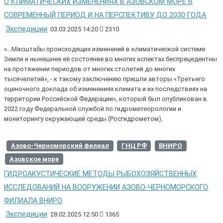
О КЛИМАТИЧЕСКИХ ИЗМЕНЕНИЯХ В АЗОВСКОМ МОРЕ В
СОВРЕМЕННЫЙ ПЕРИОД И НА ПЕРСПЕКТИВУ ДО 2030 ГОДА
Экспедиции
03.03.2025 14:20
2310
«…Масштабы происходящих изменений в климатической системе
Земли и нынешнее её состояние во многих аспектах беспрецедентны
на протяжении периодов от многих столетий до многих
тысячелетий», - к такому заключению пришли авторы «Третьего
оценочного доклада об изменениях климата и их последствиях на
территории Российской Федерации», который был опубликован в
2022 году Федеральной службой по гидрометеорологии и
мониторингу окружающей среды (Росгидрометом).
Азово-Черноморский филиал
ГНЦ РФ
ВНИРО
Азовское море
ГИДРОАКУСТИЧЕСКИЕ МЕТОДЫ РЫБОХОЗЯЙСТВЕННЫХ
ИССЛЕДОВАНИЙ НА ВООРУЖЕНИИ АЗОВО-ЧЕРНОМОРСКОГО
ФИЛИАЛА ВНИРО
Экспедиции
28.02.2025 12:50
1365